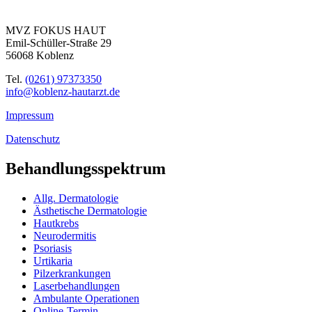
MVZ FOKUS HAUT
Emil-Schüller-Straße 29
56068 Koblenz
Tel.
(0261) 97373350
info@koblenz-hautarzt.de
Impressum
Datenschutz
Behandlungs­spektrum
Allg. Dermatologie
Ästhetische Dermatologie
Hautkrebs
Neurodermitis
Psoriasis
Urtikaria
Pilzerkrankungen
Laserbehandlungen
Ambulante Operationen
Online-Termin