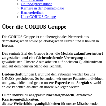
Online-Sprechstunde
Karriere in der Dermatologie
Barrierefreiheit
Über CORIUS Gruppe
Über die CORIUS Gruppe
Die CORIUS Gruppe ist ein überregionales Netzwerk aus
dermatologischen sowie phlebologischen Praxen und Kliniken in
Europa.
Das zentrale Ziel der Gruppe ist es, die Medizin
zukunftsorientiert
zu gestalten und eine flächendeckende Versorgung
zu
gewährleisten. Unsere Ärzte arbeiten auf höchstem Qualitätsniveau
und auf dem neusten Stand der Technik.
Leidenschaft
für den Beruf und den Patienten werden bei uns
GROSS geschrieben. So behandeln wir unsere Patienten individuell
und ganzheitlich und geben unsere
Expertise
mit
Sorgfalt
sowohl
an die Patienten als auch an unsere Kollegen weiter.
Durch individuell angepasste
Nachfolgemodelle
,
attraktive
Karrieremöglichkeiten
,
diverse
Weiterbildungsmöglichkeiten
für unsere Mitarbeitenden